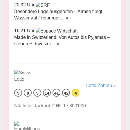
20:32 Uhr
Besondere Lage ausgerufen – Armee fliegt
Wasser auf Freiburger ... »
16:21 Uhr
Made in Switzerland: Von Autos bis Pyjamas –
sieben Schweizer ... »
Lotto Zahlen »
5
8
9
14
41
42
4
Nächster Jackpot: CHF 17'300'000